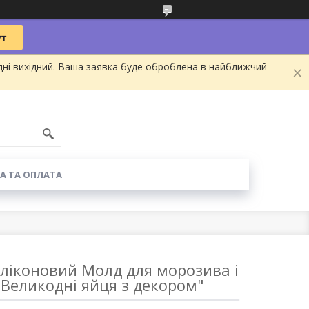
дні вихідний. Ваша заявка буде оброблена в найближчий
А ТА ОПЛАТА
іконовий Молд для морозива і
Великодні яйця з декором"