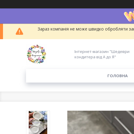
Зараз компанія не може швидко обробляти зам
Інтернет-магазин "Шедеври
кондитера від А до Я"
ГОЛОВНА