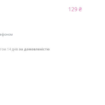
129 ₴
лефоном
гом 14 днів
за домовленістю