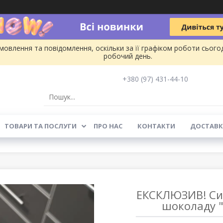
овлення та повідомлення, оскільки за її графіком роботи сього
робочий день.
+380 (97) 431-44-10
ТОВАРИ ТА ПОСЛУГИ
ПРО НАС
КОНТАКТИ
ДОСТАВК
ЕКСКЛЮЗИВ! Сил
шоколаду "