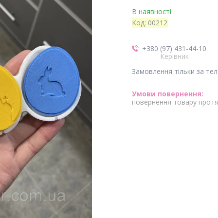
В наявності
Код:
00212
+380 (97) 431-44-10
Керівник
Замовлення тільки за те
повернення товару протя