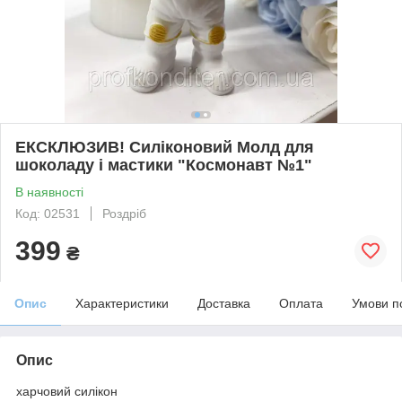
ЕКСКЛЮЗИВ! Силіконовий Молд для
шоколаду і мастики "Космонавт №1"
В наявності
Код: 02531
Роздріб
399
₴
Опис
Характеристики
Доставка
Оплата
Умови п
Опис
харчовий силікон