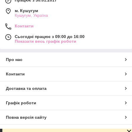
м. Кушугум
Кушугум, Україна
Контакти
Сьогодні працює з 09:00 до 16:00
Показати весь графік роботи
Про нас
Контакти
Доставка та оплата
Графік роботи
Повна версія сайту
Сайт створено на маркетплейсі
Prom.ua