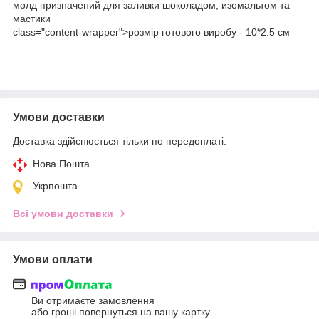
молд призначений для заливки шоколадом, изомальтом та
мастики
class="content-wrapper">розмір готового виробу - 10*2.5 см
розмір готового виробу 11*3см
Умови доставки
Доставка здійснюється тільки по передоплаті.
Нова Пошта
Укрпошта
Всі умови доставки
Умови оплати
Ви отримаєте замовлення
або гроші повернуться на вашу картку