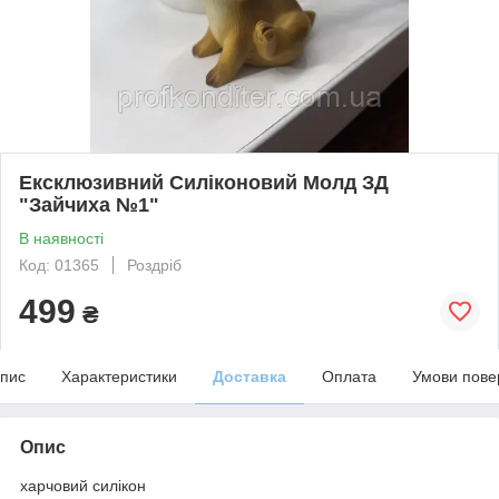
Ексклюзивний Силіконовий Молд ЗД
"Зайчиха №1"
В наявності
Код: 01365
Роздріб
499
₴
пис
Характеристики
Доставка
Оплата
Умови пове
Опис
харчовий силікон