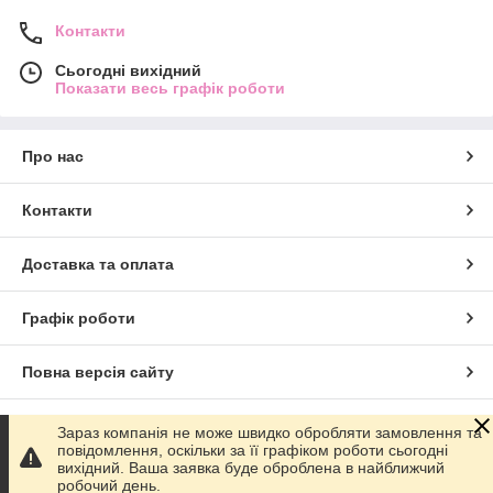
Контакти
Сьогодні вихідний
Показати весь графік роботи
Про нас
Контакти
Доставка та оплата
Графік роботи
Повна версія сайту
Сайт створено на маркетплейсі
Prom.ua
Зараз компанія не може швидко обробляти замовлення та
повідомлення, оскільки за її графіком роботи сьогодні
вихідний. Ваша заявка буде оброблена в найближчий
Політика конфіденційності
робочий день.