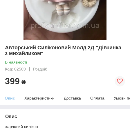
Авторський Силіконовий Молд 2Д "Дівчинка
з михайликом"
В наявності
Код: 02509
Роздріб
399
₴
Опис
Характеристики
Доставка
Оплата
Умови п
Опис
харчовий силікон