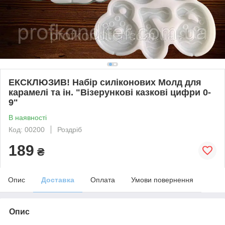
ЕКСКЛЮЗИВ! Набір силіконових Молд для
карамелі та ін. "Візерункові казковi цифри 0-
9"
В наявності
Код: 00200
Роздріб
189
₴
Опис
Доставка
Оплата
Умови повернення
Опис