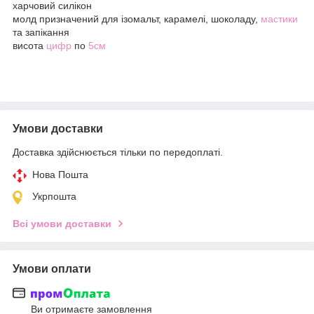
харчовий силікон
молд призначений для ізомальт, карамелі, шоколаду,
мастики
та запікання
висота
цифр
по
5см
Умови доставки
Доставка здійснюється тільки по передоплаті.
Нова Пошта
Укрпошта
Всі умови доставки
Умови оплати
Ви отримаєте замовлення