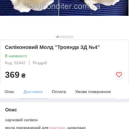
Силіконовий Молд "Троянда ЗД №4"
В наявності
Код: 02442
Роздріб
369
₴
Опис
Доставка
Оплата
Умови повернення
Опис
харчовий силікон
молд призначений для
мастики
, шоколаду