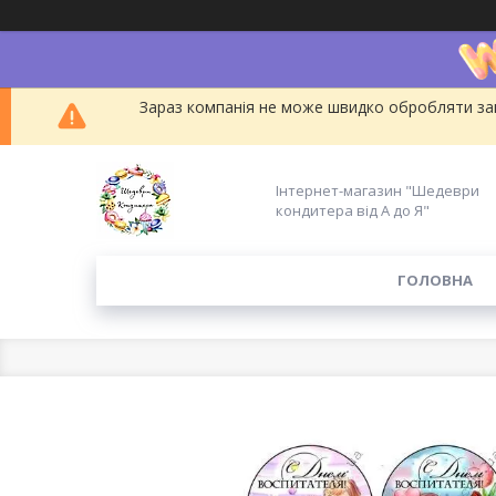
Зараз компанія не може швидко обробляти зам
Інтернет-магазин "Шедеври
кондитера від А до Я"
ГОЛОВНА