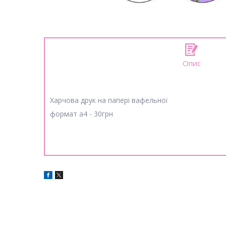
Опис
Харчова друк на папері вафельної
формат а4 - 30грн