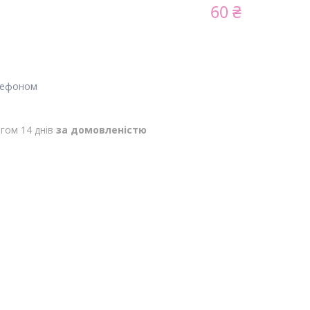
60 ₴
лефоном
гом 14 днів
за домовленістю