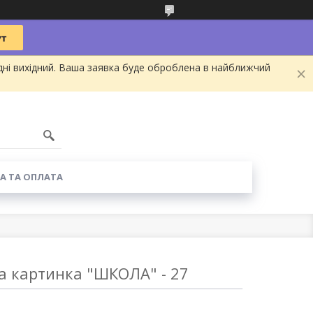
дні вихідний. Ваша заявка буде оброблена в найближчий
А ТА ОПЛАТА
а картинка "ШКОЛА" - 27