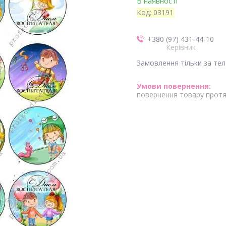
В наявності
Код:
03191
+380 (97) 431-44-10
Керівник
Замовлення тільки за те
повернення товару протя