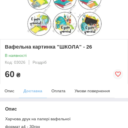
Вафельна картинка "ШКОЛА" - 26
В наявності
Код: 03026
Роздріб
60
₴
Опис
Доставка
Оплата
Умови повернення
Опис
Харчова друк на папері вафельної
формат а4 - 30грн