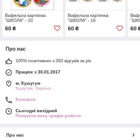
Вафельна картинка
Вафельна картинка
Вафе
"ШКОЛА" - 10
"ШКОЛА" - 16
"ШКО
60
60
60
₴
₴
Про нас
100% позитивних з 260 відгуків за рік
Працює з 30.01.2017
м. Кушугум
Кушугум, Україна
Контакти
Сьогодні вихідний
Показати весь графік роботи
Про нас