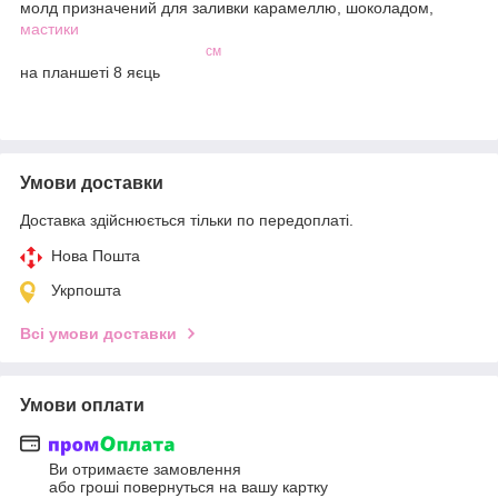
молд призначений для заливки карамеллю, шоколадом,
мастики
розмір готового виробу 6*4,5
см
на планшеті 8 яєць
Умови доставки
Доставка здійснюється тільки по передоплаті.
Нова Пошта
Укрпошта
Всі умови доставки
Умови оплати
Ви отримаєте замовлення
або гроші повернуться на вашу картку