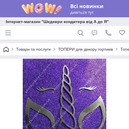
Інтернет-магазин "Шедеври кондитера від А до Я"
Товари та послуги
ТОПЕРИ для декору тортиків
Топе