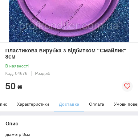
Пластикова вирубка з відбитком "Смайлик"
8см
В наявності
Код: 04676
Роздріб
50
₴
пис
Характеристики
Доставка
Оплата
Умови пове
Опис
діаметр 8см