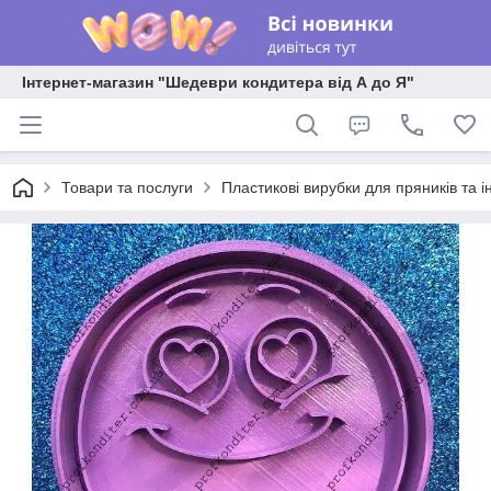
Інтернет-магазин "Шедеври кондитера від А до Я"
Товари та послуги
Пластикові вирубки для пряників та ін