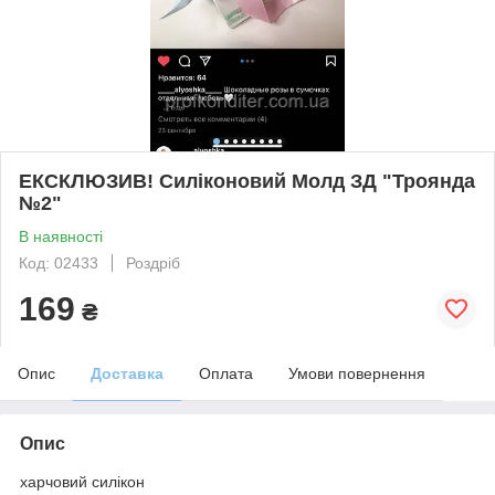
ЕКСКЛЮЗИВ! Силіконовий Молд ЗД "Троянда
№2"
В наявності
Код: 02433
Роздріб
169
₴
Опис
Доставка
Оплата
Умови повернення
Опис
харчовий силікон