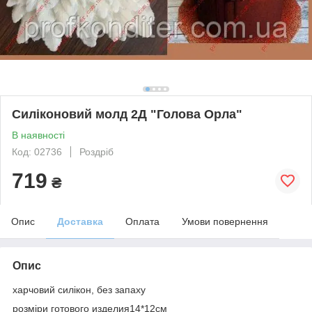
Силіконовий молд 2Д "Голова Орла"
В наявності
Код: 02736
Роздріб
719
₴
Опис
Доставка
Оплата
Умови повернення
Опис
харчовий силікон, без запаху
розміри готового изделия14*12см