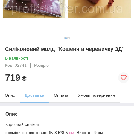
Силіконовий молд "Кошеня в черевичку ЗД"
В наявності
Код: 02741
Роздріб
719
₴
Опис
Доставка
Оплата
Умови повернення
Опис
харчовий силікон
розміри готового виробу 3,5*8,5
см
, Висота - 9 см