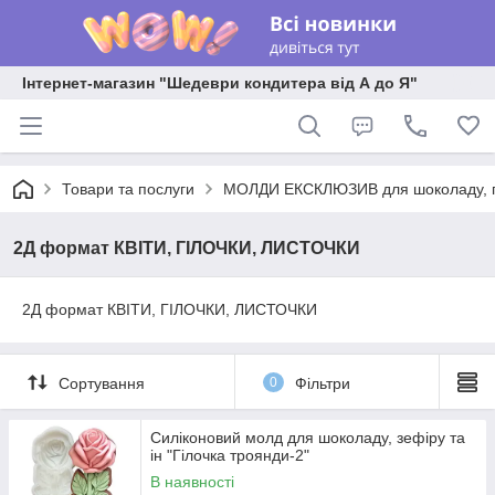
Інтернет-магазин "Шедеври кондитера від А до Я"
Товари та послуги
МОЛДИ ЕКСКЛЮЗИВ для шоколаду, пла
2Д формат КВІТИ, ГІЛОЧКИ, ЛИСТОЧКИ
2Д формат КВІТИ, ГІЛОЧКИ, ЛИСТОЧКИ
Сортування
0
Фільтри
Силіконовий молд для шоколаду, зефіру та
ін "Гілочка троянди-2"
В наявності