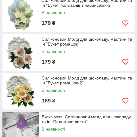
Силіконовий Молд для шоколаду, мастики та
ін "Букет тюльпанів з нарцисами-2"
В наявності
179
₴
Силіконовий Молд для шоколаду, мастики та
ін "Букет ромашок"
В наявності
179
₴
Силіконовий Молд для шоколаду, мастики та
ін "Букет ромашок-2"
В наявності
189
₴
Ексклюзив. Силіконовий молд для шоколаду
та ін "Пальмове листя"
В наявності