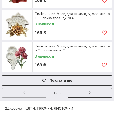
169
₴
Силіконовий Молд для шоколаду, мастики та
ін "Гілочка троянди №4"
В наявності
169
₴
Силіконовий Молд для шоколаду, мастики та
ін "Гілочка півонії"
В наявності
169
₴
Показати ще
1
/ 6
2Д формат КВІТИ, ГІЛОЧКИ, ЛИСТОЧКИ