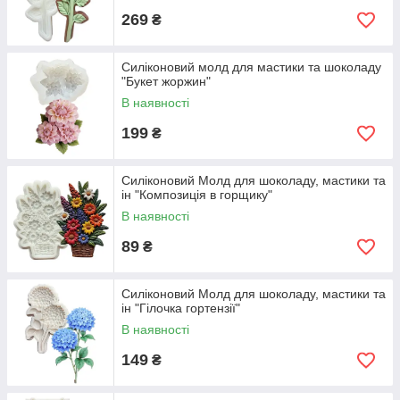
269
₴
Силіконовий молд для мастики та шоколаду
"Букет жоржин"
В наявності
199
₴
Силіконовий Молд для шоколаду, мастики та
ін "Композиція в горщику"
В наявності
89
₴
Силіконовий Молд для шоколаду, мастики та
ін "Гілочка гортензії"
В наявності
149
₴