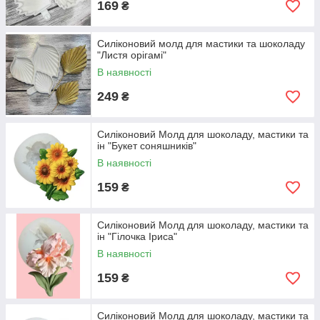
169
₴
Силіконовий молд для мастики та шоколаду
"Листя орiгамi"
В наявності
249
₴
Силіконовий Молд для шоколаду, мастики та
ін "Букет соняшників"
В наявності
159
₴
Силіконовий Молд для шоколаду, мастики та
ін "Гілочка Іриса"
В наявності
159
₴
Силіконовий Молд для шоколаду, мастики та