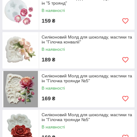
ін "5 троянд"
В наявності
159
₴
Силіконовий Молд для шоколаду, мастики та
ін "Гілочка конвалії"
В наявності
189
₴
Силіконовий Молд для шоколаду, мастики та
ін "Гілочка троянди №5"
В наявності
169
₴
Силіконовий Молд для шоколаду, мастики та
ін "Гілочка троянди №5"
В наявності