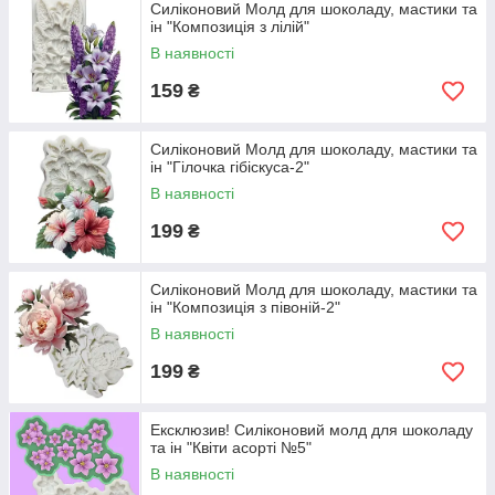
Силіконовий Молд для шоколаду, мастики та
ін "Композиція з лілій"
В наявності
159
₴
Силіконовий Молд для шоколаду, мастики та
ін "Гілочка гібіскуса-2"
В наявності
199
₴
Силіконовий Молд для шоколаду, мастики та
ін "Композиція з півоній-2"
В наявності
199
₴
Ексклюзив! Силіконовий молд для шоколаду
та ін "Квіти асорті №5"
В наявності