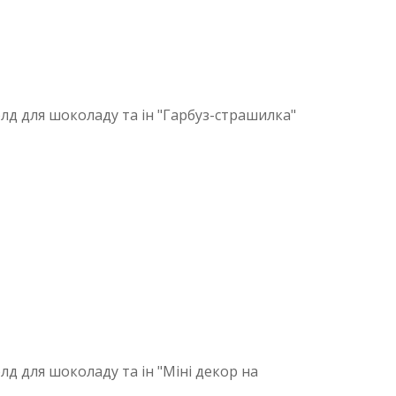
лд для шоколаду та ін "Гарбуз-страшилка"
д для шоколаду та ін "Міні декор на