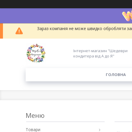
Зараз компанія не може швидко обробляти зам
Інтернет-магазин "Шедеври
кондитера від А до Я"
ГОЛОВНА
Товари