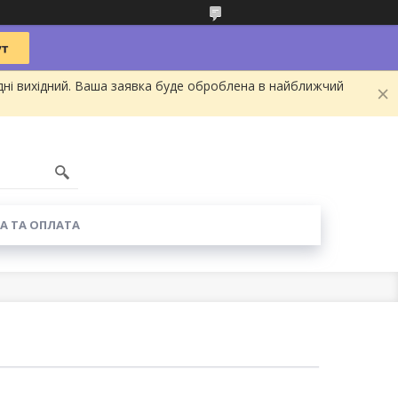
дні вихідний. Ваша заявка буде оброблена в найближчий
А ТА ОПЛАТА