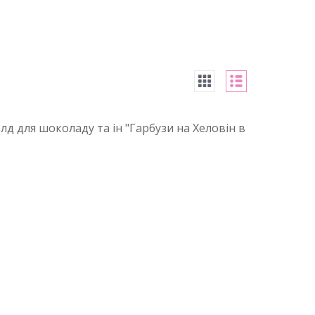
д для шоколаду та ін "Гарбузи на Хеловін в