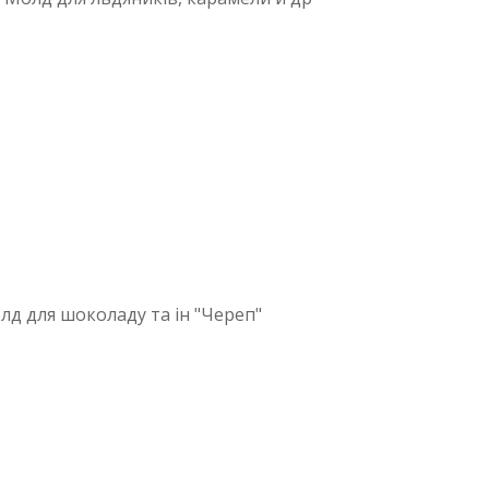
лд для шоколаду та ін "Череп"