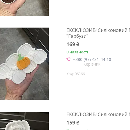
ЕКСКЛЮЗИВ! Силіконовий М
"Гарбузи"
169 ₴
В наявності
+380 (97) 431-44-10
Керівник
06366
ЕКСКЛЮЗИВ! Силіконовий М
159 ₴