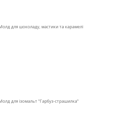
олд для шоколаду, мастики та карамелі
олд для ізомальт "Гарбуз-страшилка"