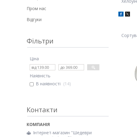
Хелоуін
Пром нас
Відгуки
Фільтри
Ціна
Наявність
В наявності
14
Контакти
Інтернет-магазин "Шедеври