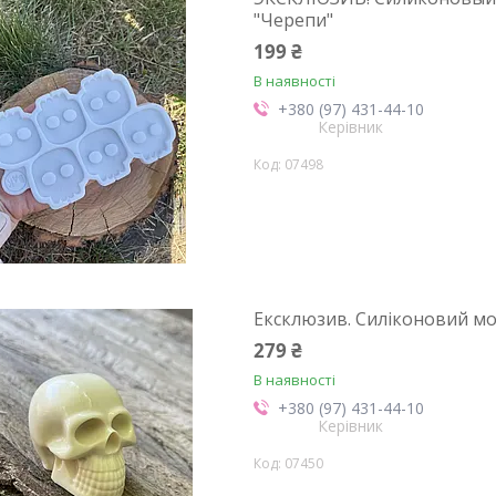
"Черепи"
199 ₴
В наявності
+380 (97) 431-44-10
Керівник
07498
Ексклюзив. Силіконовий мо
279 ₴
В наявності
+380 (97) 431-44-10
Керівник
07450