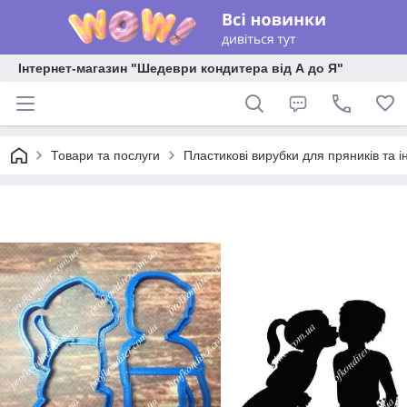
Інтернет-магазин "Шедеври кондитера від А до Я"
Товари та послуги
Пластикові вирубки для пряників та ін