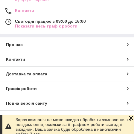
Контакти
Сьогодні працює з 09:00 до 16:00
Показати весь графік роботи
Про нас
Контакти
Доставка та оплата
Графік роботи
Повна версія сайту
Сайт створено на маркетплейсі
Prom.ua
Зараз компанія не може швидко обробляти замовлення та
повідомлення, оскільки за її графіком роботи сьогодні
вихідний. Ваша заявка буде оброблена в найближчий
Політика конфіденційності