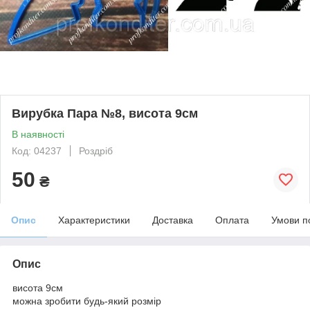
Вирубка Пара №8, висота 9см
В наявності
Код: 04237
Роздріб
50
₴
Опис
Характеристики
Доставка
Оплата
Умови п
Опис
висота 9см
можна зробити будь-який розмір