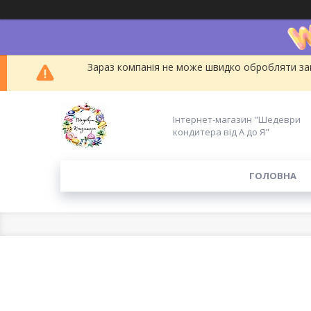
Зараз компанія не може швидко обробляти зам
Інтернет-магазин "Шедеври
кондитера від А до Я"
ГОЛОВНА