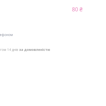
80 ₴
лефоном
гом 14 днів
за домовленістю