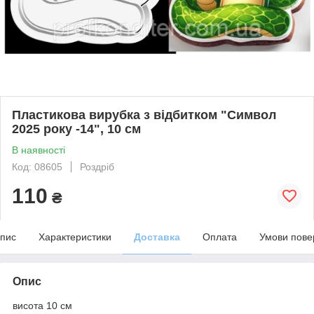
Пластикова вирубка з відбитком "Символ
2025 року -14", 10 см
В наявності
Код: 08605
Роздріб
110
₴
пис
Характеристики
Доставка
Оплата
Умови пове
Опис
висота 10 см