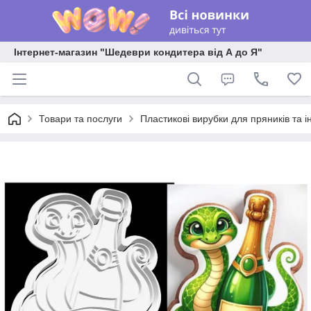
Інтернет-магазин "Шедеври кондитера від А до Я"
Товари та послуги
Пластикові вирубки для пряників та ін