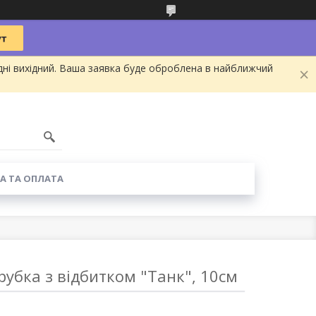
дні вихідний. Ваша заявка буде оброблена в найближчий
А ТА ОПЛАТА
убка з відбитком "Танк", 10см