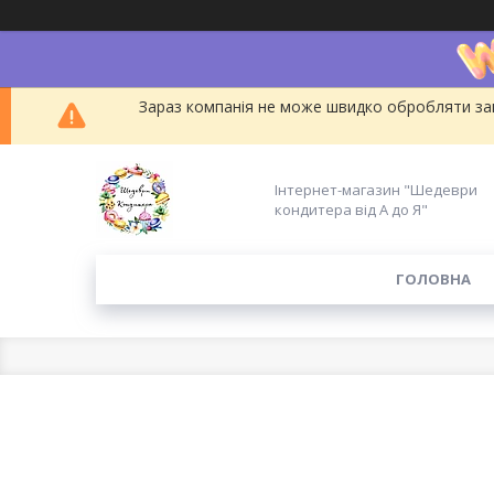
Зараз компанія не може швидко обробляти зам
Інтернет-магазин "Шедеври
кондитера від А до Я"
ГОЛОВНА