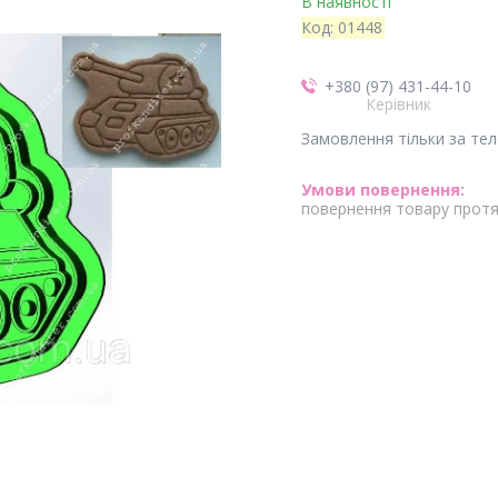
В наявності
Код:
01448
+380 (97) 431-44-10
Керівник
Замовлення тільки за те
повернення товару протя