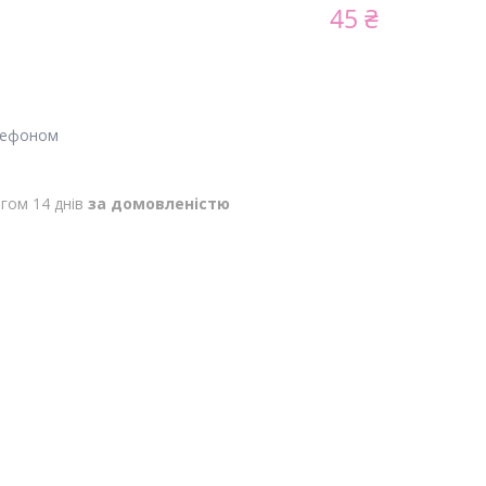
45 ₴
лефоном
гом 14 днів
за домовленістю