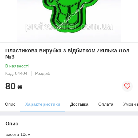
Пластикова вирубка з відбитком Лялька Лол
№3
В наявності
Код: 04404
Роздріб
80
₴
Опис
Характеристики
Доставка
Оплата
Умови 
Опис
висота 10см