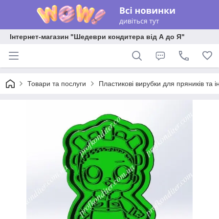
Інтернет-магазин "Шедеври кондитера від А до Я"
Товари та послуги
Пластикові вирубки для пряників та ін