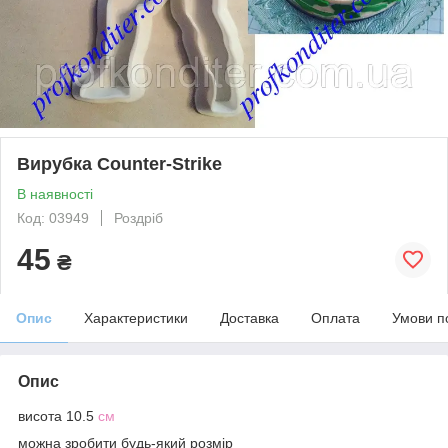
Вирубка Counter-Strikе
В наявності
Код: 03949
Роздріб
45
₴
Опис
Характеристики
Доставка
Оплата
Умови п
Опис
висота 10.5
см
можна зробити будь-який розмір