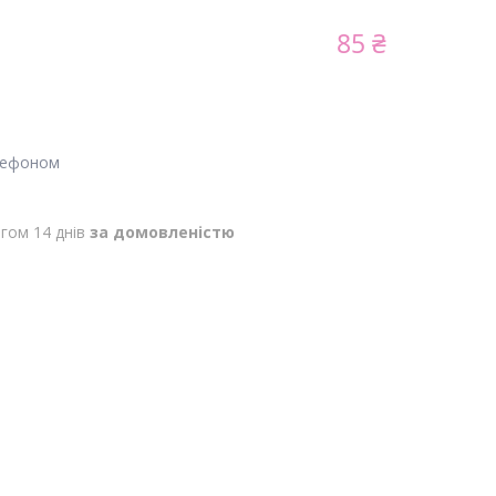
85 ₴
лефоном
гом 14 днів
за домовленістю