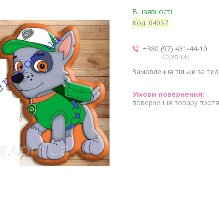
В наявності
Код:
04057
+380 (97) 431-44-10
Керівник
Замовлення тільки за те
повернення товару протя