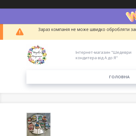
Зараз компанія не може швидко обробляти зам
Інтернет-магазин "Шедеври
кондитера від А до Я"
ГОЛОВНА