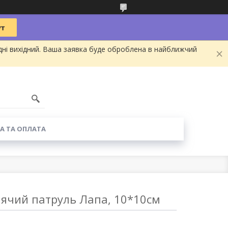
дні вихідний. Ваша заявка буде оброблена в найближчий
А ТА ОПЛАТА
ячий патруль Лапа, 10*10см