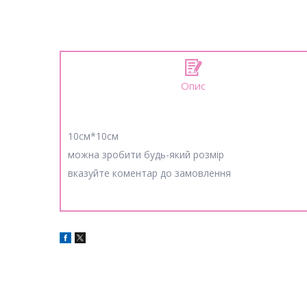
Опис
10см*10см
можна зробити будь-який розмір
вказуйте коментар до замовлення