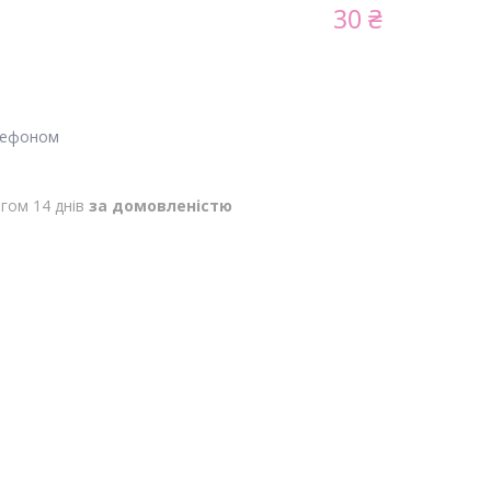
30 ₴
лефоном
гом 14 днів
за домовленістю