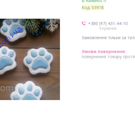
В наявності
Код:
03918
+380 (97) 431-44-10
Керівник
Замовлення тільки за те
повернення товару протя