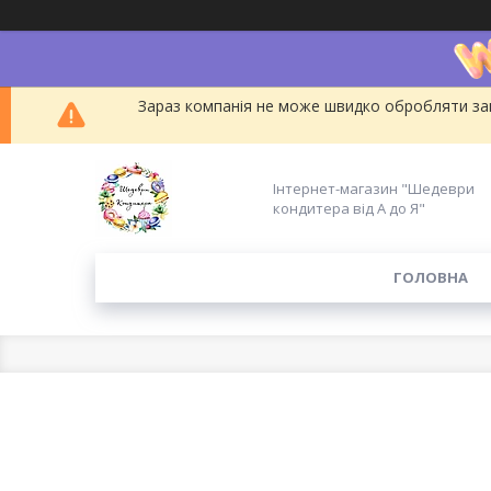
Зараз компанія не може швидко обробляти зам
Інтернет-магазин "Шедеври
кондитера від А до Я"
ГОЛОВНА