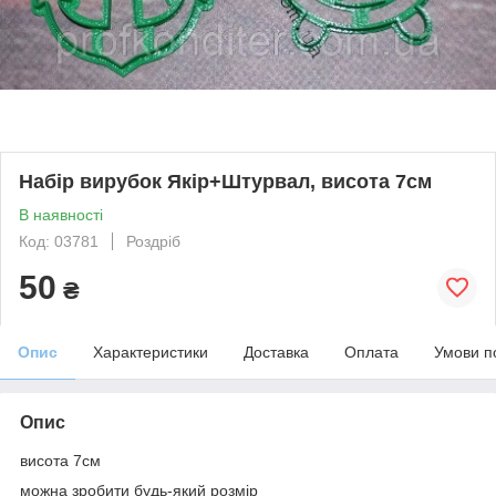
Набір вирубок Якір+Штурвал, висота 7см
В наявності
Код: 03781
Роздріб
50
₴
Опис
Характеристики
Доставка
Оплата
Умови п
Опис
висота 7см
можна зробити будь-який розмір