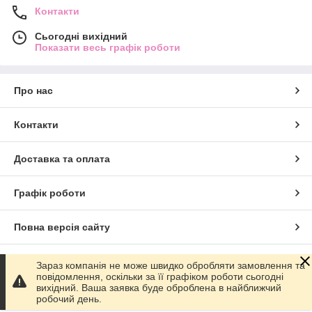
Контакти
Сьогодні вихідний
Показати весь графік роботи
Про нас
Контакти
Доставка та оплата
Графік роботи
Повна версія сайту
Сайт створено на маркетплейсі
Prom.ua
Зараз компанія не може швидко обробляти замовлення та
повідомлення, оскільки за її графіком роботи сьогодні
вихідний. Ваша заявка буде оброблена в найближчий
Політика конфіденційності
робочий день.