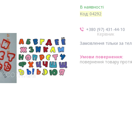
В наявності
Код:
04292
+380 (97) 431-44-10
Керівник
Замовлення тільки за те
повернення товару протя