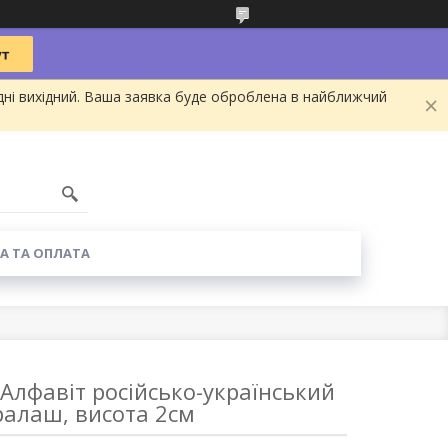
дні вихідний. Ваша заявка буде оброблена в найближчий
А ТА ОПЛАТА
Алфавіт російсько-український
ралаш, висота 2см