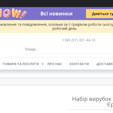
овлення та повідомлення, оскільки за її графіком роботи сього
робочий день.
+380 (97) 431-44-10
ТОВАРИ ТА ПОСЛУГИ
ПРО НАС
КОНТАКТИ
ДОСТАВК
Набір вирубок 
Є