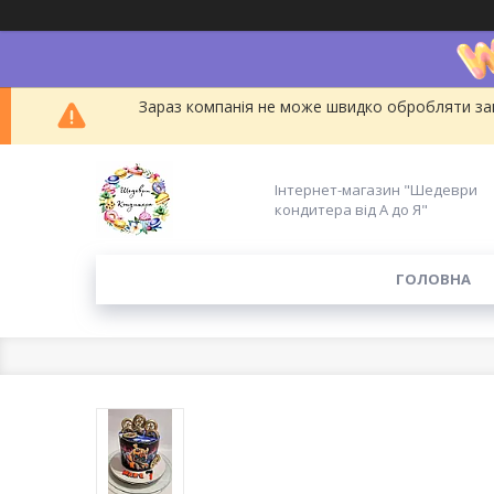
Зараз компанія не може швидко обробляти зам
Інтернет-магазин "Шедеври
кондитера від А до Я"
ГОЛОВНА