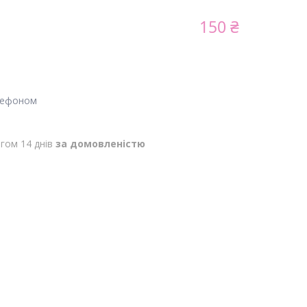
150 ₴
лефоном
гом 14 днів
за домовленістю