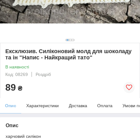
Ексклюзив. Силіконовий молд для шоколаду
та ін "Напис - Найкращий тато"
В наявності
Код: 08269
Роздріб
89
₴
Опис
Характеристики
Доставка
Оплата
Умови п
Опис
харчовий силікон