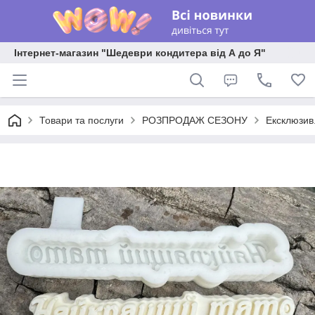
Інтернет-магазин "Шедеври кондитера від А до Я"
Товари та послуги
РОЗПРОДАЖ СЕЗОНУ
Ексклюзив