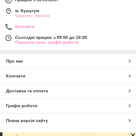
м. Кушугум
Кушугум, Україна
Контакти
Сьогодні працює з 09:00 до 16:00
Показати весь графік роботи
Про нас
Контакти
Доставка та оплата
Графік роботи
Повна версія сайту
Сайт створено на маркетплейсі
Prom.ua