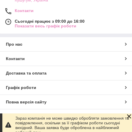
Контакти
Сьогодні працює з 09:00 до 16:00
Показати весь графік роботи
Про нас
Контакти
Доставка та оплата
Графік роботи
Повна версія сайту
Сайт створено на маркетплейсі
Prom.ua
Зараз компанія не може швидко обробляти замовлення та
повідомлення, оскільки за її графіком роботи сьогодні
вихідний. Ваша заявка буде оброблена в найближчий
Політика конфіденційності