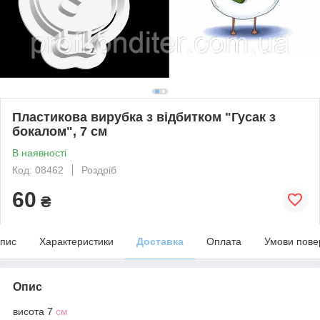
Пластикова вирубка з відбитком "Гусак з
бокалом", 7 см
В наявності
Код: 08462
Роздріб
60
₴
пис
Характеристики
Доставка
Оплата
Умови пове
Опис
висота 7
см