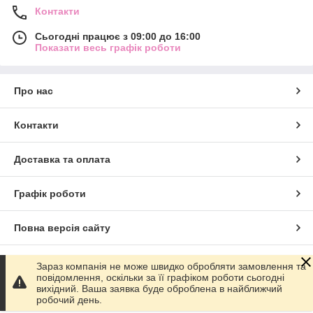
Контакти
Сьогодні працює з 09:00 до 16:00
Показати весь графік роботи
Про нас
Контакти
Доставка та оплата
Графік роботи
Повна версія сайту
Сайт створено на маркетплейсі
Prom.ua
Зараз компанія не може швидко обробляти замовлення та
повідомлення, оскільки за її графіком роботи сьогодні
вихідний. Ваша заявка буде оброблена в найближчий
Політика конфіденційності
робочий день.