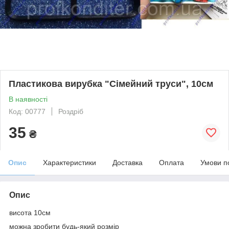
Пластикова вирубка "Сімейний труси", 10см
В наявності
Код: 00777
Роздріб
35
₴
Опис
Характеристики
Доставка
Оплата
Умови п
Опис
висота 10см
можна зробити будь-який розмір