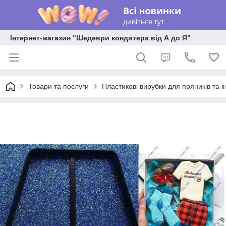
Інтернет-магазин "Шедеври кондитера від А до Я"
Товари та послуги
Пластикові вирубки для пряників та ін