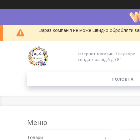
Зараз компанія не може швидко обробляти зам
Інтернет-магазин "Шедеври
кондитера від А до Я"
ГОЛОВНА
Товари