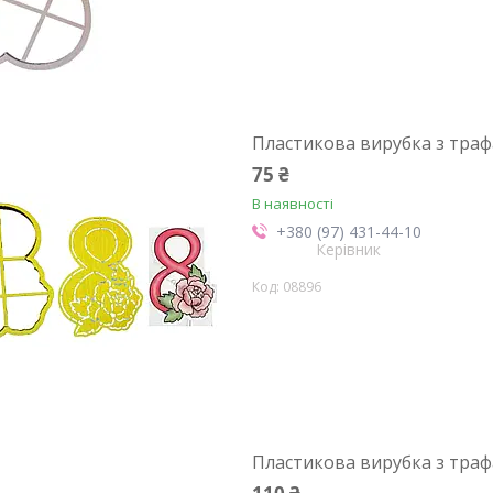
Пластикова вирубка з траф
75 ₴
В наявності
+380 (97) 431-44-10
Керівник
08896
Пластикова вирубка з тра