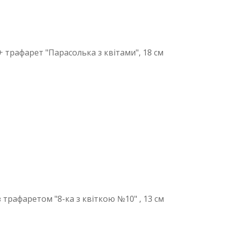
 трафарет "Парасолька з квітами", 18 см
 трафаретом "8-ка з квіткою №10" , 13 см