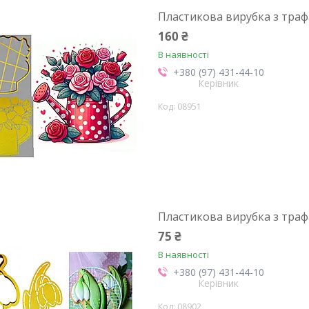
Пластикова вирубка з траф
160 ₴
В наявності
+380 (97) 431-44-10
Керівник
08951
Пластикова вирубка з траф
75 ₴
В наявності
+380 (97) 431-44-10
Керівник
08902