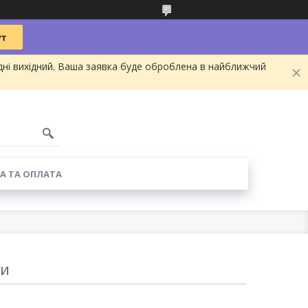
дні вихідний. Ваша заявка буде оброблена в найближчий
А ТА ОПЛАТА
ти