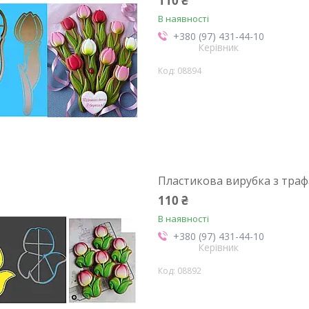
110 ₴
В наявності
+380 (97) 431-44-10
Керівник
08894
Пластикова вирубка з тра
110 ₴
В наявності
+380 (97) 431-44-10
Керівник
08892