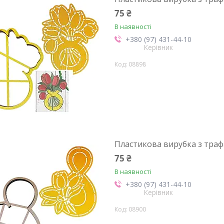
75 ₴
В наявності
+380 (97) 431-44-10
Керівник
08898
Пластикова вирубка з траф
75 ₴
В наявності
+380 (97) 431-44-10
Керівник
08900