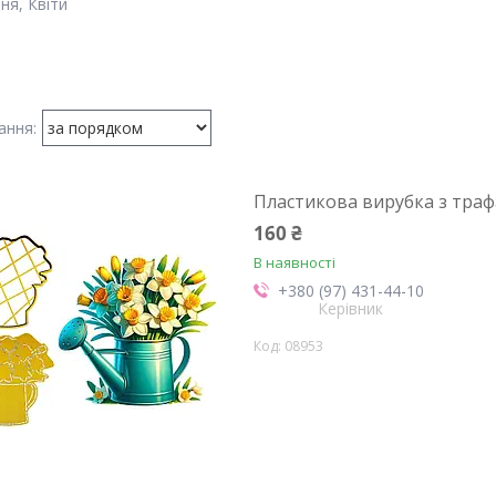
ня, Квіти
Пластикова вирубка з трафа
160 ₴
В наявності
+380 (97) 431-44-10
Керівник
08953