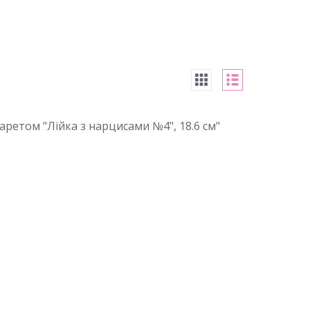
ретом "Лійка з нарцисами №4", 18.6 см"