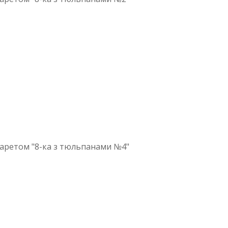
аретом "8-ка з тюльпанами №4"