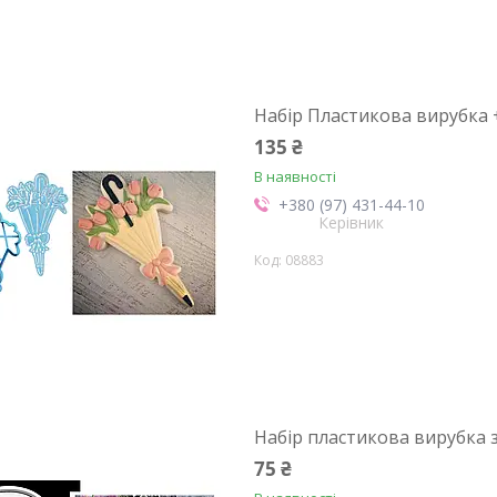
Набір Пластикова вирубка +
135 ₴
В наявності
+380 (97) 431-44-10
Керівник
08883
Набір пластикова вирубка з
75 ₴